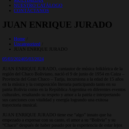
MULTIMEDIA
NUESTRO CATÁLOGO
CONTÁCTANOS
JUAN ENRIQUE JURADO
Home
Uncategorized
JUAN ENRIQUE JURADO
Posted
05/03/2024
05/03/2024
on
JUAN ENRIQUE JURADO, cantautor de música folklórica de la
región del Chaco Boliviano, nació el 9 de junio de 1954 en Caiza –
Provincia del Gran Chaco – Tarija, incursiona a la edad de 15 años
en la música y la composición literaria participando tanto en su
patria Bolivia como en la República Argentina en diferentes eventos
culturales, resaltando su respeto y amor a la patria e interpretando
sus canciones con vitalidad y energía logrando una exitosa
trayectoria musical.
JUAN ENRIQUE JURADO tiene ese “algo” innato que ha
empezado a expresar con su canto, el amor a su “Bolivia” y su
“Chaco” después de haber pasado por la experiencia de estar lejos