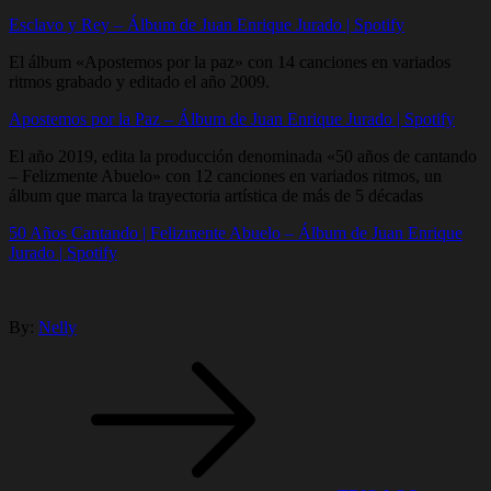
Esclavo y Rey – Álbum de Juan Enrique Jurado | Spotify
El álbum «Apostemos por la paz» con 14 canciones en variados
ritmos grabado y editado el año 2009.
Apostemos por la Paz – Álbum de Juan Enrique Jurado | Spotify
El año 2019, edita la producción denominada «50 años de cantando
– Felizmente Abuelo» con 12 canciones en variados ritmos, un
álbum que marca la trayectoria artística de más de 5 décadas
50 Años Cantando | Felizmente Abuelo – Álbum de Juan Enrique
Jurado | Spotify
By:
Nelly
Navegación
de
entradas