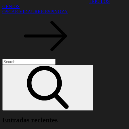
TRIO LOS
GENIOS
OSCAR VIDAURRE ESPINOZA
Search
for:
Search
Entradas recientes