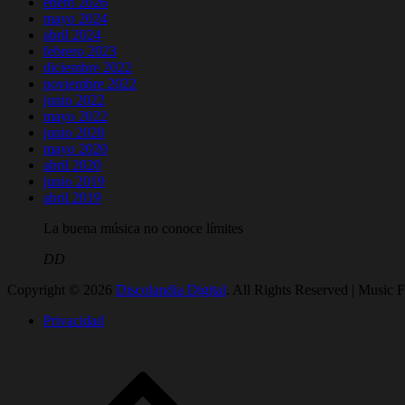
enero 2026
mayo 2024
abril 2024
febrero 2023
diciembre 2022
noviembre 2022
junio 2022
mayo 2022
junio 2020
mayo 2020
abril 2020
junio 2019
abril 2019
La buena música no conoce límites
DD
Copyright © 2026
Discolandia Digital
. All Rights Reserved | Music 
Privacidad