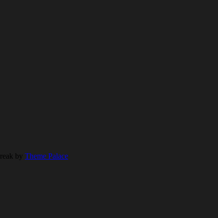
Freak by
Theme Palace