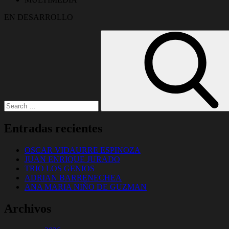
EN DESARROLLO
Search
for:
Entradas recientes
OSCAR VIDAURRE ESPINOZA
JUAN ENRIQUE JURADO
TRIO LOS GENIOS
ADRIAN BARRENECHEA
ANA MARIA NIÑO DE GUZMAN
Archivos