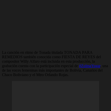
La canción en ritmo de Tonada titulada TONADA PARA
REMEDIOS también conocida como FIESTA DE REYES del
compositor Willy Alfaro está incluida en esta producción, la
grabación cuenta con la participación especial de
#ZulmaYugar
, una
de las voces femeninas más importantes de Bolivia, Canarios del
Chaco Boliviano y el Mtro Orlando Rojas.