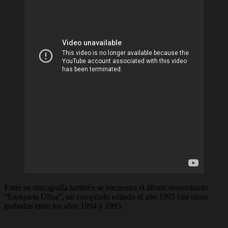
Entre su discografía también se encuentra el álbum denominado
“Enriqueta Ulloa”, un compilado editado el año 1995 con obras
grabadas entre los años 1994 y 1995.