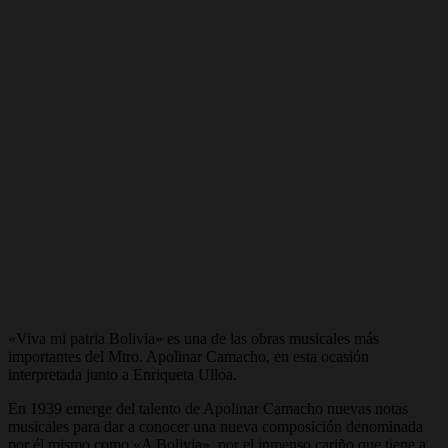
«Viva mi patria Bolivia» es una de las obras musicales más
importantes del Mtro. Apolinar Camacho, en esta ocasión
interpretada junto a Enriqueta Ulloa.
En 1939 emerge del talento de Apolinar Camacho nuevas notas
musicales para dar a conocer una nueva composición denominada
por él mismo como «A Bolivia», por el inmenso cariño que tiene a