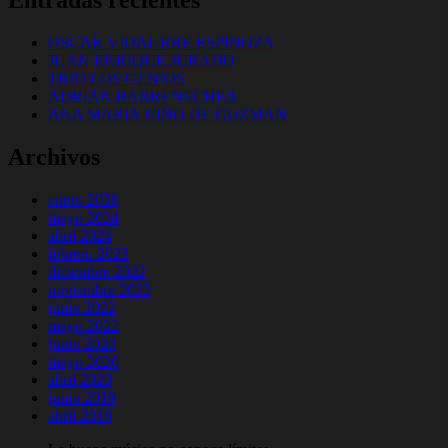
OSCAR VIDAURRE ESPINOZA
JUAN ENRIQUE JURADO
TRIO LOS GENIOS
ADRIAN BARRENECHEA
ANA MARIA NIÑO DE GUZMAN
Archivos
enero 2026
mayo 2024
abril 2024
febrero 2023
diciembre 2022
noviembre 2022
junio 2022
mayo 2022
junio 2020
mayo 2020
abril 2020
junio 2019
abril 2019