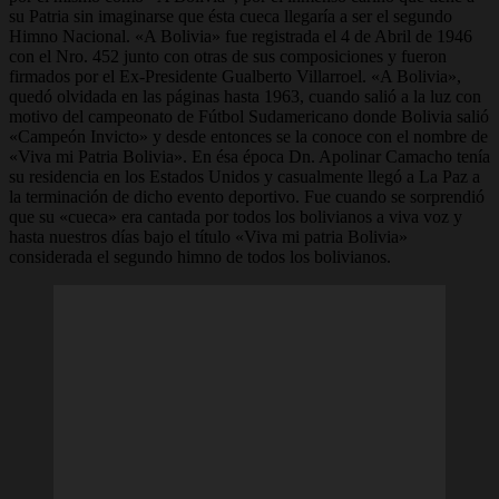
su Patria sin imaginarse que ésta cueca llegaría a ser el segundo
Himno Nacional. «A Bolivia» fue registrada el 4 de Abril de 1946
con el Nro. 452 junto con otras de sus composiciones y fueron
firmados por el Ex-Presidente Gualberto Villarroel. «A Bolivia»,
quedó olvidada en las páginas hasta 1963, cuando salió a la luz con
motivo del campeonato de Fútbol Sudamericano donde Bolivia salió
«Campeón Invicto» y desde entonces se la conoce con el nombre de
«Viva mi Patria Bolivia». En ésa época Dn. Apolinar Camacho tenía
su residencia en los Estados Unidos y casualmente llegó a La Paz a
la terminación de dicho evento deportivo. Fue cuando se sorprendió
que su «cueca» era cantada por todos los bolivianos a viva voz y
hasta nuestros días bajo el título «Viva mi patria Bolivia»
considerada el segundo himno de todos los bolivianos.