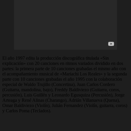
El año 1997 edita la producción discográfica titulada «Sin
explicación» con 20 canciones en ritmos variados dividido en dos
partes: la primera parte de 10 canciones grabadas el mismo año con
el acompañamiento musical de «Mariachi Los Reales» y la segunda
parte con 10 canciones grabadas el año 1995 con la colaboración
especial de Waldo Trujillo (Concertina), Juan Carlos Cordero
(Guitarra, mandolina, bajo), Freddy Baldiviezo (Guitarra, coros,
percusión), Luis Guillén y Leonardo Egusquiza (Percusión), Jorge
Arteaga y René Alinas (Charango), Adrián Villanueva (Quena),
Omar Baldiviezo (Violín), Julián Fernandez (Violín, guitarra, coros)
y Carlos Poma (Teclados).