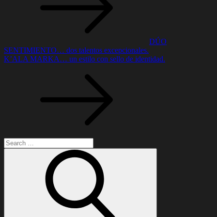
entradas
DÚO
SENTIMIENTO… dos talentos excepcionales.
K’ALA MARKA… un estilo con sello de identidad.
Search
for:
Search