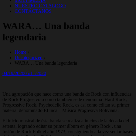
MULTIMEDIA
NUESTRO CATÁLOGO
CONTÁCTANOS
WARA… Una banda
legendaria
Home
Uncategorized
WARA… Una banda legendaria
Posted
04/19/2020
05/11/2020
on
Una agrupación que nace como una banda de Rock con influencias
de Rock Progresivo o como también se le denomina Hard Rock,
Progressive Rock, Psychedelic Rock, es así como editan su primer
material denominado El Inca – Música Progresiva Boliviana.
El inicio musical de ésta banda se realiza a inicios de la década del
setenta, logrando editar su primer álbum en género Rock , una
fusión de Rock Folk el año 1973, consiguiendo a la vez sentar bases